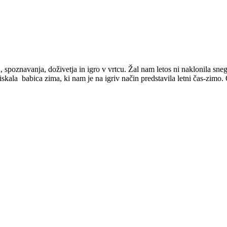
, spoznavanja, doživetja in igro v vrtcu. Žal nam letos ni naklonila sneg
skala babica zima, ki nam je na igriv način predstavila letni čas-zimo