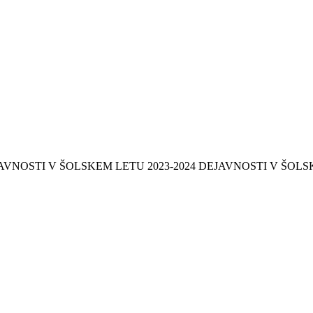
VNOSTI V ŠOLSKEM LETU 2023-2024 DEJAVNOSTI V ŠOLSK