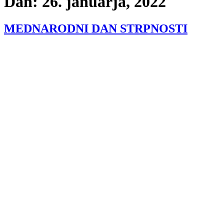
Dan:
26. januarja, 2022
MEDNARODNI DAN STRPNOSTI