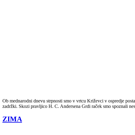
Ob mednarodni dnevu strpnosti smo v vrtcu Križevci v ospredje posta
zadržki. Skozi pravljico H. C. Andersena Grdi raček smo spoznali nes
ZIMA