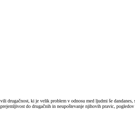
vili drugačnost, ki je velik problem v odnosu med ljudmi še dandanes, 
prejemljivost do drugačnih in neupoštevanje njihovih pravic, pogledov