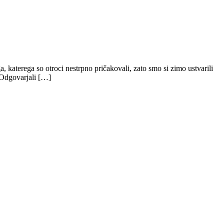
a, katerega so otroci nestrpno pričakovali, zato smo si zimo ustvarili
. Odgovarjali […]