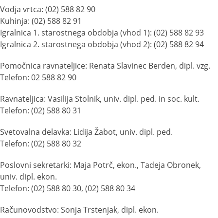
Vodja vrtca: (02) 588 82 90
Kuhinja: (02) 588 82 91
Igralnica 1. starostnega obdobja (vhod 1): (02) 588 82 93
Igralnica 2. starostnega obdobja (vhod 2): (02) 588 82 94
Pomočnica ravnateljice: Renata Slavinec Berden, dipl. vzg.
Telefon: 02 588 82 90
Ravnateljica: Vasilija Stolnik, univ. dipl. ped. in soc. kult.
Telefon: (02) 588 80 31
Svetovalna delavka: Lidija Žabot, univ. dipl. ped.
Telefon: (02) 588 80 32
Poslovni sekretarki: Maja Potrč, ekon., Tadeja Obronek,
univ. dipl. ekon.
Telefon: (02) 588 80 30, (02) 588 80 34
Računovodstvo: Sonja Trstenjak, dipl. ekon.