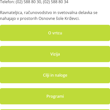
Telefon: (02) 588 80 30, (02) 588 80 34
Ravnateljica, računovodstvo in svetovalna delavka se
nahajajo v prostorih Osnovne šole Križevci.
O vrtcu
Vizija
Cilji in naloge
Programi