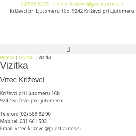
02/588 82 90
vrtec-krizevci@guest.arnes.si
Križevci pri Ljutomeru 16b, 9242 Križevci pri Ljutomeru
Domov
|
O vrtcu
|
Vizitka
Vizitka
Vrtec Križevci
Križevci pri Ljutomeru 16b
9242 Križevci pri Ljutomeru
Telefon: (02) 588 82 90
Mobitel: 031 661 503
Email: vrtec-krizevci@guest.arnes.si