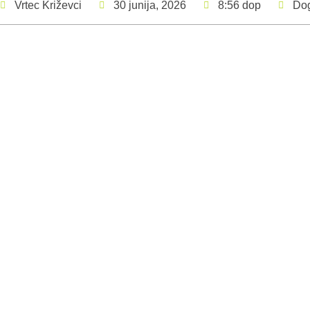
Vrtec Križevci
30 junija, 2026
8:56 dop
Do