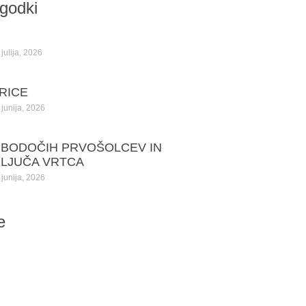
ogodki
julija, 2026
RICE
junija, 2026
 BODOČIH PRVOŠOLCEV IN
KLJUČA VRTCA
junija, 2026
e