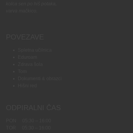
kolca sen po hiš potaka,
varva mačkico.
POVEZAVE
Spletna učilnica
Eduroam
Zdrava šola
Tom
Dokumenti & obrazci
Hišni red
ODPIRALNI ČAS
PON 05:30 – 16:00
TOR 05:30 – 16:00