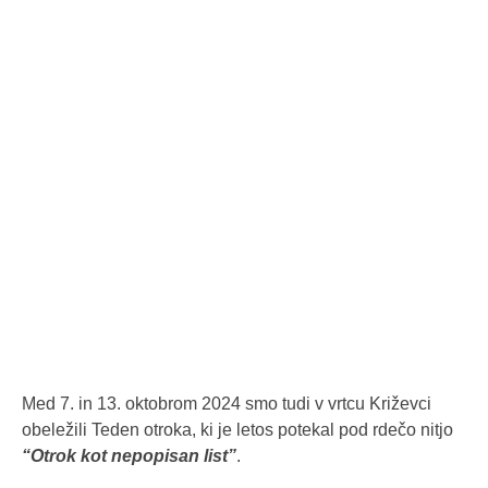
Med 7. in 13. oktobrom 2024 smo tudi v vrtcu Križevci
obeležili Teden otroka, ki je letos potekal pod rdečo nitjo
“Otrok kot nepopisan list”
.