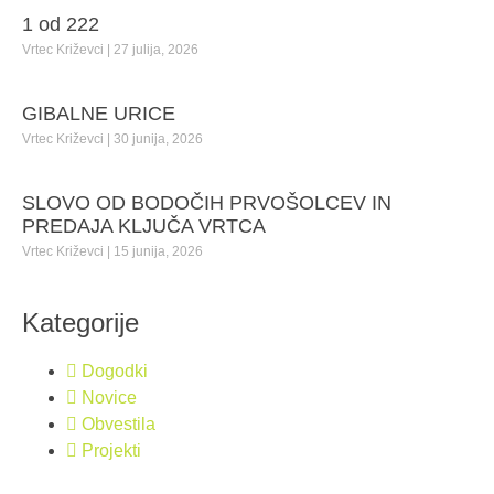
1 od 222
Vrtec Križevci
27 julija, 2026
GIBALNE URICE
Vrtec Križevci
30 junija, 2026
SLOVO OD BODOČIH PRVOŠOLCEV IN
PREDAJA KLJUČA VRTCA
Vrtec Križevci
15 junija, 2026
Kategorije
Dogodki
Novice
Obvestila
Projekti