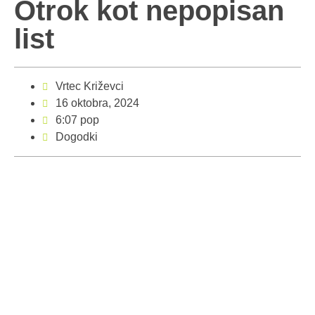
Otrok kot nepopisan
list
Vrtec Križevci
16 oktobra, 2024
6:07 pop
Dogodki