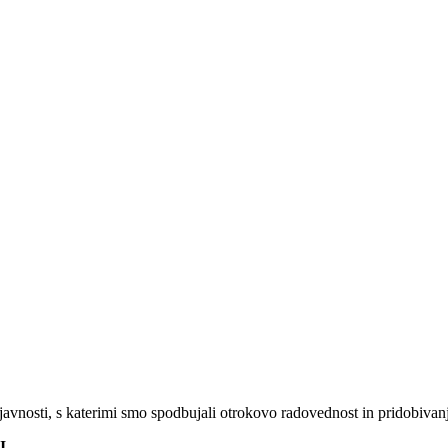
javnosti, s katerimi smo spodbujali otrokovo radovednost in pridobivan
I
.