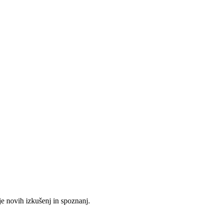
je novih izkušenj in spoznanj.