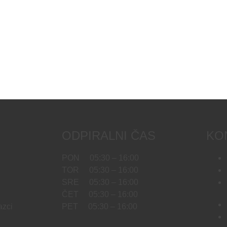
ODPIRALNI ČAS
KO
PON 05:30 – 16:00
TOR 05:30 – 16:00
SRE 05:30 – 16:00
ČET 05:30 – 16:00
azci
PET 05:30 – 16:00