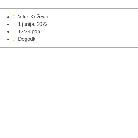
Vrtec Križevci
1 junija, 2022
12:24 pop
Dogodki