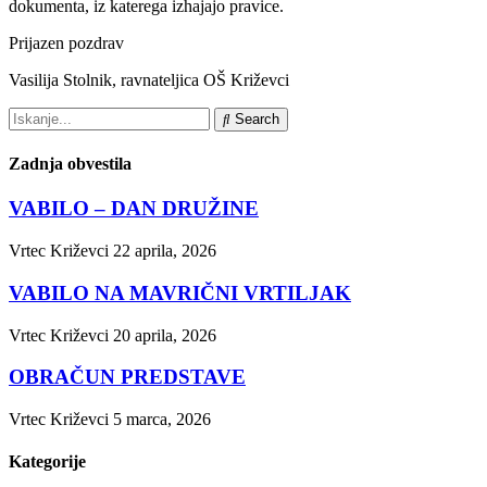
dokumenta, iz katerega izhajajo pravice.
Prijazen pozdrav
Vasilija Stolnik, ravnateljica OŠ Križevci
Search
Zadnja obvestila
VABILO – DAN DRUŽINE
Vrtec Križevci
22 aprila, 2026
VABILO NA MAVRIČNI VRTILJAK
Vrtec Križevci
20 aprila, 2026
OBRAČUN PREDSTAVE
Vrtec Križevci
5 marca, 2026
Kategorije