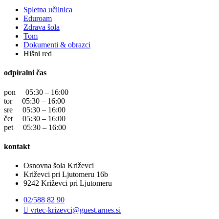
Spletna učilnica
Eduroam
Zdrava šola
Tom
Dokumenti & obrazci
Hišni red
odpiralni čas
pon 05:30 – 16:00
tor 05:30 – 16:00
sre 05:30 – 16:00
čet 05:30 – 16:00
pet 05:30 – 16:00
kontakt
Osnovna šola Križevci
Križevci pri Ljutomeru 16b
9242 Križevci pri Ljutomeru
02/588 82 90
vrtec-krizevci@guest.arnes.si