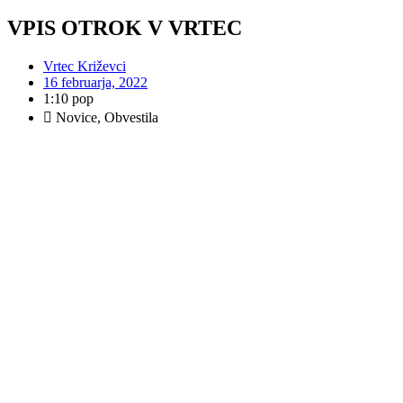
VPIS OTROK V VRTEC
Vrtec Križevci
16 februarja, 2022
1:10 pop
Novice
,
Obvestila