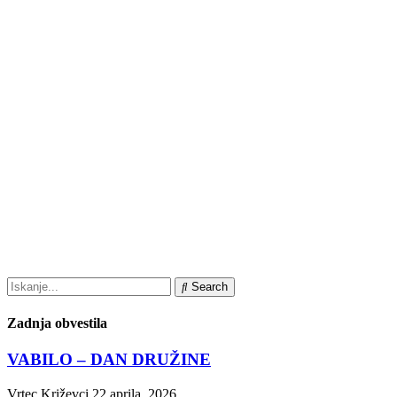
Search
Zadnja obvestila
VABILO – DAN DRUŽINE
Vrtec Križevci
22 aprila, 2026