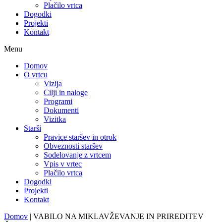
Plačilo vrtca
Dogodki
Projekti
Kontakt
Menu
Domov
O vrtcu
Vizija
Cilji in naloge
Programi
Dokumenti
Vizitka
Starši
Pravice staršev in otrok
Obveznosti staršev
Sodelovanje z vrtcem
Vpis v vrtec
Plačilo vrtca
Dogodki
Projekti
Kontakt
Domov
|
VABILO NA MIKLAVŽEVANJE IN PRIREDITEV