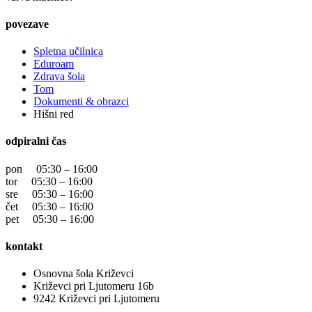
povezave
Spletna učilnica
Eduroam
Zdrava šola
Tom
Dokumenti & obrazci
Hišni red
odpiralni čas
pon 05:30 – 16:00
tor 05:30 – 16:00
sre 05:30 – 16:00
čet 05:30 – 16:00
pet 05:30 – 16:00
kontakt
Osnovna šola Križevci
Križevci pri Ljutomeru 16b
9242 Križevci pri Ljutomeru