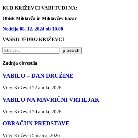
KUD KRIŽEVCI VABI TUDI NA:
Obisk Miklavža in Miklavžev bazar
Nedelja 08. 12. 2024 ob 10.00
VAŠKO JEDRO KRIŽEVCI
Search
Zadnja obvestila
VABILO – DAN DRUŽINE
Vrtec Križevci
22 aprila, 2026
VABILO NA MAVRIČNI VRTILJAK
Vrtec Križevci
20 aprila, 2026
OBRAČUN PREDSTAVE
Vrtec Križevci
5 marca, 2026