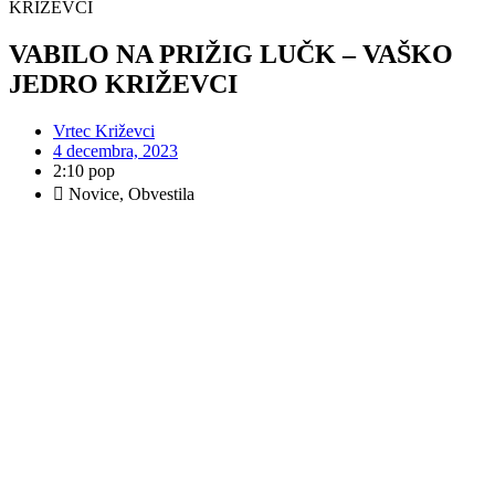
KRIŽEVCI
VABILO NA PRIŽIG LUČK – VAŠKO
JEDRO KRIŽEVCI
Vrtec Križevci
4 decembra, 2023
2:10 pop
Novice
,
Obvestila