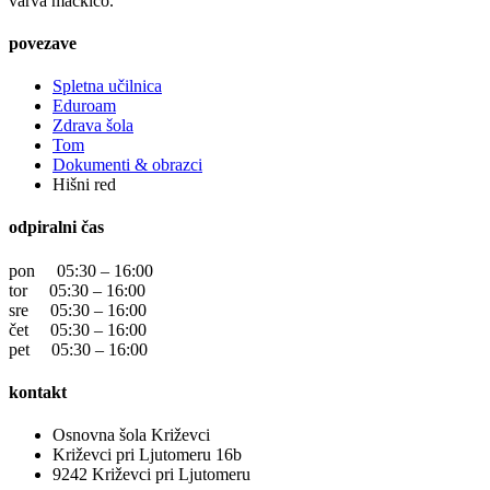
varva mačkico.
povezave
Spletna učilnica
Eduroam
Zdrava šola
Tom
Dokumenti & obrazci
Hišni red
odpiralni čas
pon 05:30 – 16:00
tor 05:30 – 16:00
sre 05:30 – 16:00
čet 05:30 – 16:00
pet 05:30 – 16:00
kontakt
Osnovna šola Križevci
Križevci pri Ljutomeru 16b
9242 Križevci pri Ljutomeru