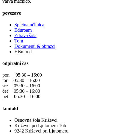
varva mačkico.
povezave
Spletna učilnica
Eduroam
Zdrava šola
Tom
Dokumenti & obrazci
Hišni red
odpiralni čas
pon 05:30 – 16:00
tor 05:30 – 16:00
sre 05:30 – 16:00
čet 05:30 – 16:00
pet 05:30 – 16:00
kontakt
Osnovna šola Križevci
Križevci pri Ljutomeru 16b
9242 Križevci pri Ljutomeru