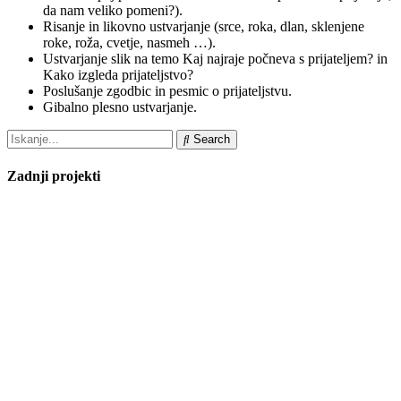
da nam veliko pomeni?).
Risanje in likovno ustvarjanje (srce, roka, dlan, sklenjene
roke, roža, cvetje, nasmeh …).
Ustvarjanje slik na temo Kaj najraje počneva s prijateljem? in
Kako izgleda prijateljstvo?
Poslušanje zgodbic in pesmic o prijateljstvu.
Gibalno plesno ustvarjanje.
Search
Zadnji projekti