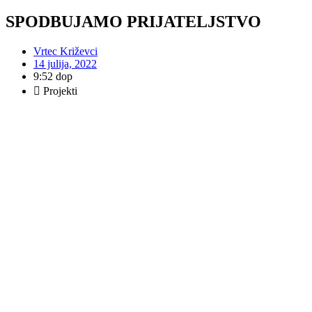
SPODBUJAMO PRIJATELJSTVO
Vrtec Križevci
14 julija, 2022
9:52 dop
Projekti