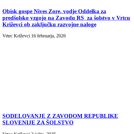
Obisk gospe Nives Zore, vodje Oddelka za
predšolsko vzgojo na Zavodu RS za šolstvo v Vrtcu
Križevci ob zaključku razvojne naloge
Vrtec Križevci
16 februarja, 2026
SODELOVANJE Z ZAVODOM REPUBLIKE
SLOVENIJE ZA ŠOLSTVO