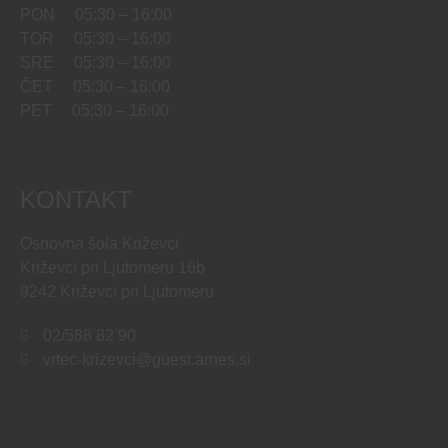
PON 05:30 – 16:00
TOR 05:30 – 16:00
SRE 05:30 – 16:00
ČET 05:30 – 16:00
PET 05:30 – 16:00
KONTAKT
Osnovna šola Križevci
Križevci pri Ljutomeru 16b
9242 Križevci pri Ljutomeru
02/588 82 90
vrtec-krizevci@guest.arnes.si