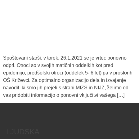
Spoštovani starši, v torek, 26.1.2021 se je vrtec ponovno
odprl. Otroci so v svojih matičnih oddelkih kot pred
epidemijo, predšolski otroci (oddelek 5- 6 let) pa v prostorih
OŠ Križevci. Za optimalno organizacijo dela in izvajanje
navodil, ki smo jih prejeli s strani MIZŠ in NIJZ, želimo od
vas pridobiti informacijo o ponovni vključitvi vašega […]
LJUDSKA