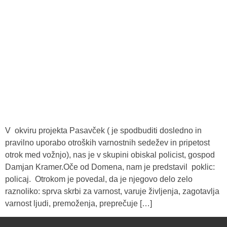
V okviru projekta Pasavček ( je spodbuditi dosledno in
pravilno uporabo otroških varnostnih sedežev in pripetost
otrok med vožnjo), nas je v skupini obiskal policist, gospod
Damjan Kramer.Oče od Domena, nam je predstavil poklic:
policaj. Otrokom je povedal, da je njegovo delo zelo
raznoliko: sprva skrbi za varnost, varuje življenja, zagotavlja
varnost ljudi, premoženja, preprečuje […]