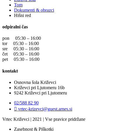
Tom
Dokumenti & obrazci
Hišni red
odpiralni čas
pon 05:30 – 16:00
tor 05:30 – 16:00
sre 05:30 – 16:00
čet 05:30 – 16:00
pet 05:30 – 16:00
kontakt
Osnovna šola Križevci
Križevci pri Ljutomeru 16b
9242 Križevci pri Ljutomeru
02/588 82 90
vrtec-krizevci@guest.arnes.si
Vrtec Križevci | 2021 | Vse pravice pridržane
Zasebnost & Piškotki