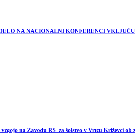
 DELO NA NACIONALNI KONFERENCI VKLJUČU
 vzgojo na Zavodu RS za šolstvo v Vrtcu Križevci ob 