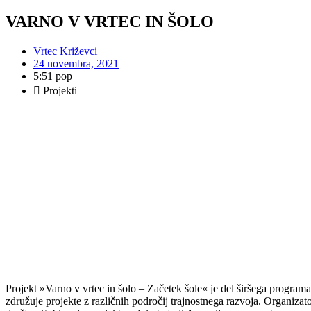
VARNO V VRTEC IN ŠOLO
Vrtec Križevci
24 novembra, 2021
5:51 pop
Projekti
Projekt »Varno v vrtec in šolo – Začetek šole« je del širšega programa
združuje projekte z različnih področij trajnostnega razvoja. Organizato