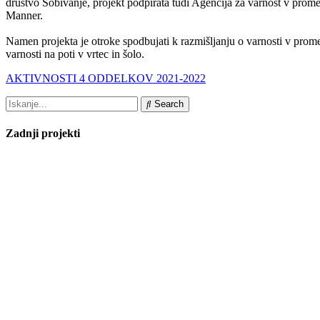
društvo Sobivanje, projekt podpirata tudi Agencija za varnost v prome
Manner.
Namen projekta je otroke spodbujati k razmišljanju o varnosti v prome
varnosti na poti v vrtec in šolo.
AKTIVNOSTI 4 ODDELKOV 2021-2022
Search
Zadnji projekti