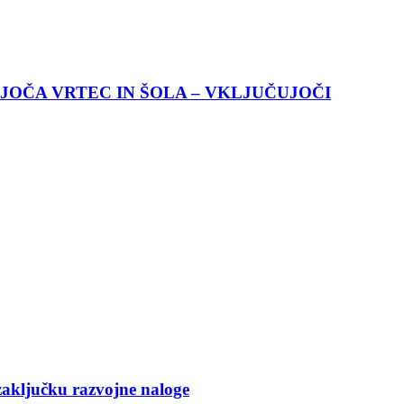
JOČA VRTEC IN ŠOLA – VKLJUČUJOČI
zaključku razvojne naloge