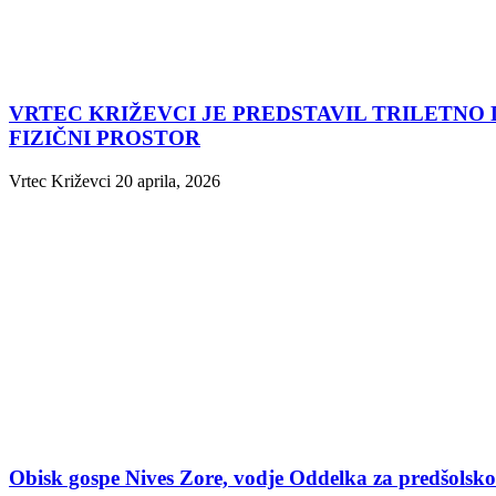
VRTEC KRIŽEVCI JE PREDSTAVIL TRILETNO
FIZIČNI PROSTOR
Vrtec Križevci
20 aprila, 2026
Obisk gospe Nives Zore, vodje Oddelka za predšolsko