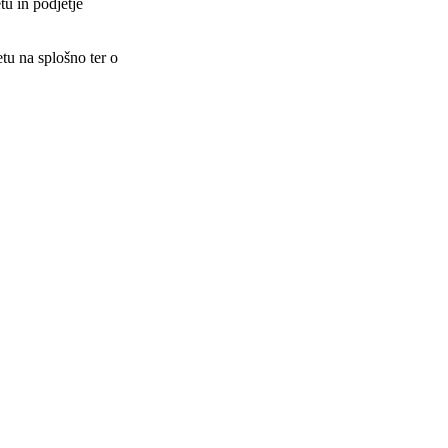
tu in podjetje
tu na splošno ter o